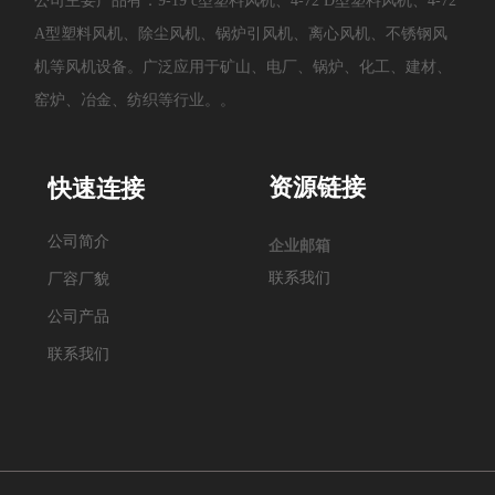
公司主要产品有：9-19 c型塑料风机、4-72 D型塑料风机、4-72
A型塑料风机、除尘风机、锅炉引风机、离心风机、不锈钢风
机等风机设备。广泛应用于矿山、电厂、锅炉、化工、建材、
窑炉、冶金、纺织等行业。。
资源链接
快速连接
公司简介
企业邮箱
联系我们
厂容厂貌
公司产品
联系我们