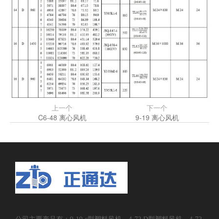
上一个
下一个
C6-48 离心风机
9-19 离心风机