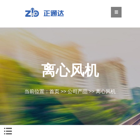

离心风机
当前位置：
首页
>>
公司产品
>>
离心风机
