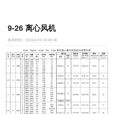
9-26 离心风机
发布时间：
2024/1/23 16:08:38