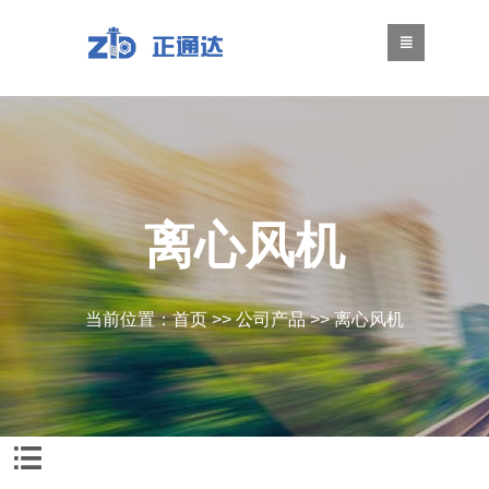

离心风机
当前位置：
首页
>>
公司产品
>>
离心风机
