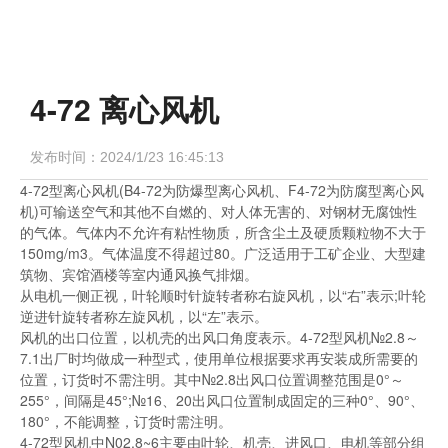
4-72 离心风机
发布时间：
2024/1/23 16:45:13
4-72型离心风机(B4-72为防爆型离心风机、F4-72为防腐型离心风
机)可输送空气和其他不自燃的、对人体无害的、对钢材无腐蚀性
的气体。气体内不允许有粘性物质，所含尘土及硬质颗粒物不大于
150mg/m3。气体温度不得超过80。广泛适用于工矿企业、大型建
筑物、宾馆酒楼等室内通风换气排烟。
从电机一侧正视，叶轮顺时针旋转者称右旋风机，以“右”表示;叶轮
逆进针旋转者称左旋风机，以“左”表示。
风机的出口位置，以机壳的出风口角度表示。4-72型风机№2.8～
7.1出厂时均做成一种型式，使用单位根据要求再安装成所需要的
位置，订货时不需注明。其中№2.8出风口位置调整范围是0°～
255°，间隔是45°;№16、20出风口位置制成固定的三种0°、90°、
180°，不能调整，订货时需注明。
4-72型风机中N02.8~6主要由叶轮、机壳、进风口、电机等部分组