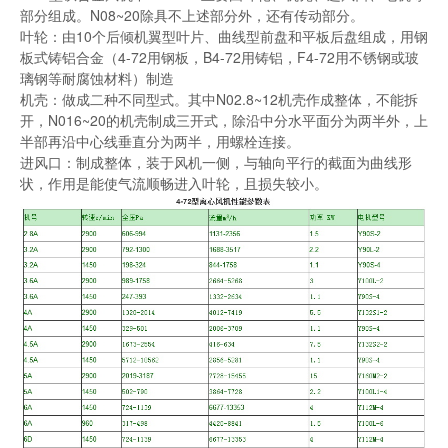
部分组成。N08~20除具不上述部分外，还有传动部分。
叶轮：由10个后倾机翼型叶片、曲线型前盘和平板后盘组成，用钢
板式铸铝合金（4-72用钢板，B4-72用铸铝，F4-72用不锈钢或玻
璃钢等耐腐蚀材料）制造
机壳：做成二种不同型式。其中N02.8~12机壳作成整体，不能拆
开，N016~20的机壳制成三开式，除沿中分水平面分为两半外，上
半部再沿中心线垂直分为两半，用螺栓连接。
进风口：制成整体，装于风机一侧，与轴向平行的截面为曲线形
状，作用是能使气流顺畅进入叶轮，且损失较小。