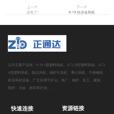
上一个
下一个
没有了!
9-19 钛合金风机
公司主要产品有：9-19 c型塑料风机、4-72 D型塑料风机、4-72
A型塑料风机、除尘风机、锅炉引风机、离心风机、不锈钢风
机等风机设备。广泛应用于矿山、电厂、锅炉、化工、建材、
窑炉、冶金、纺织等行业。。
资源链接
快速连接