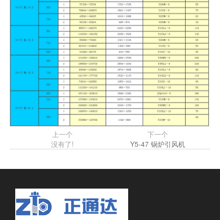
上一个
下一个
没有了!
Y5-47 锅炉引风机