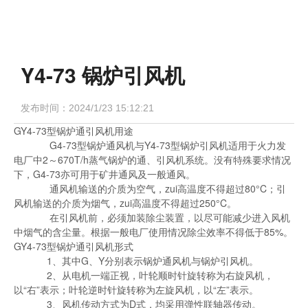
Y4-73 锅炉引风机
发布时间：
2024/1/23 15:12:21
GY4-73型锅炉通引风机用途
G4-73型锅炉通风机与Y4-73型锅炉引风机适用于火力发
电厂中2～670T/h蒸气锅炉的通、引风机系统。没有特殊要求情况
下，G4-73亦可用于矿井通风及一般通风。
通风机输送的介质为空气，zui高温度不得超过80°C；引
风机输送的介质为烟气，zui高温度不得超过250°C。
在引风机前，必须加装除尘装置，以尽可能减少进入风机
中烟气的含尘量。根据一般电厂使用情况除尘效率不得低于85%。
GY4-73型锅炉通引风机形式
1、其中G、Y分别表示锅炉通风机与锅炉引风机。
2、从电机一端正视，叶轮顺时针旋转称为右旋风机，
以“右”表示；叶轮逆时针旋转称为左旋风机，以“左”表示。
3、风机传动方式为D式，均采用弹性联轴器传动。