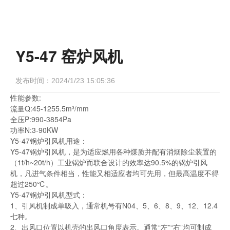
Y5-47 窑炉风机
发布时间：
2024/1/23 15:05:36
性能参数:
流量Q:45-1255.5m³/mm
全压P:990-3854Pa
功率N:3-90KW
Y5-47锅炉引风机用途：
Y5-47锅炉引风机，是为适应燃用各种煤质并配有消烟除尘装置的
（1t/h~20t/h）工业锅炉而联合设计的效率达90.5%的锅炉引风
机，凡进气条件相当，性能又相适应者均可先用，但最高温度不得
超过250℃。
Y5-47锅炉引风机型式：
1、引风机制成单吸入，通常机号有N04、5、6、8、9、12、12.4
七种。
2、出风口位置以机壳的出风口角度表示。通常“左”“右”均可制成