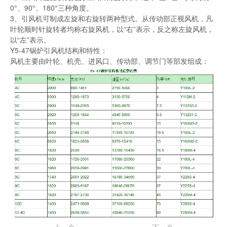
0°、90°、180°三种角度。
3、引风机可制成左旋和右旋转两种型式。从传动部正视风机，凡
叶轮顺时针旋转者均称右旋风机，以“右”表示，反之称左旋风机，
以“左”表示。
Y5-47锅炉引风机结构和特性：
风机主要由叶轮、机壳、进风口、传动部、调节门等部发组成：
上一个
下一个